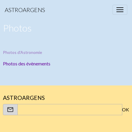
ASTROARGENS
Photos
Photos d'Astronomie
Photos des évènements
ASTROARGENS
OK