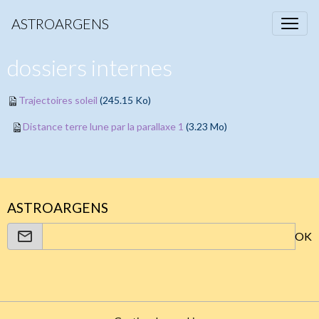
ASTROARGENS
dossiers internes
Trajectoires soleil
(245.15 Ko)
Distance terre lune par la parallaxe 1
(3.23 Mo)
ASTROARGENS
OK